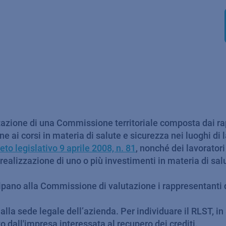
lutazione di una Commissione territoriale composta dai ra
e ai corsi in materia di salute e sicurezza nei luoghi di 
eto legislativo 9 aprile 2008, n. 81
, nonché dei lavoratori
 realizzazione di uno o più investimenti in materia di salu
ecipano alla Commissione di valutazione i rappresentanti d
alla sede legale dell’azienda. Per individuare il RLST, i
o dall'impresa interessata al recupero dei crediti.