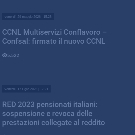
venerdì, 29 maggio 2026 | 15:28
CCNL Multiservizi Conflavoro –
Confsal: firmato il nuovo CCNL
5.522
venerdì, 17 luglio 2026 | 17:21
RED 2023 pensionati italiani:
sospensione e revoca delle
prestazioni collegate al reddito