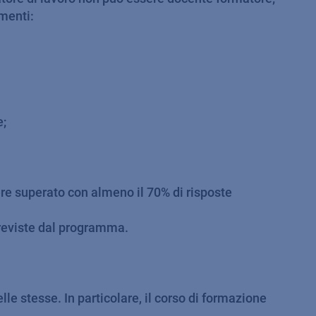
ementi:
e;
sere superato con almeno il 70% di risposte
 previste dal programma.
lle stesse. In particolare, il corso di formazione