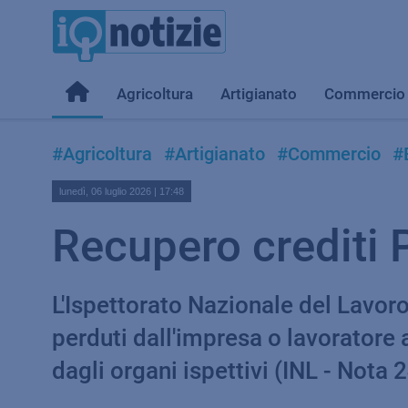
Agricoltura
Artigianato
Commercio
#Agricoltura
#Artigianato
#Commercio
#E
lunedì, 06 luglio 2026 | 17:48
Recupero crediti 
L'Ispettorato Nazionale del Lavoro 
perduti dall'impresa o lavoratore
dagli organi ispettivi (INL - Nota