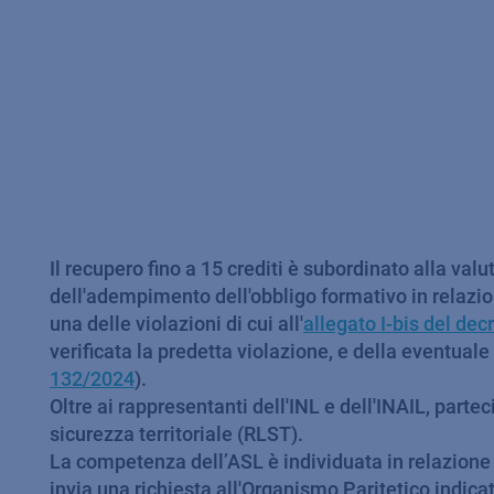
Il recupero fino a 15 crediti è subordinato alla va
dell'adempimento dell'obbligo formativo in relazion
una delle violazioni di cui all'
allegato I-bis del decr
verificata la predetta violazione, e della eventuale
132/2024
).
Oltre ai rappresentanti dell'INL e dell'INAIL, part
sicurezza territoriale (RLST).
La competenza dell’ASL è individuata in relazione 
invia una richiesta all'Organismo Paritetico indicat