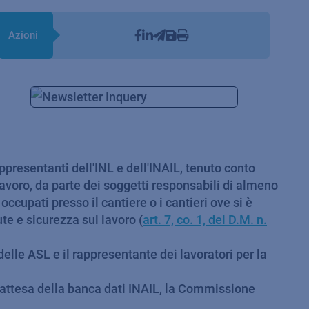
Azioni
ppresentanti dell'INL e dell'INAIL, tenuto conto
lavoro, da parte dei soggetti responsabili di almeno
 occupati presso il cantiere o i cantieri ove si è
te e sicurezza sul lavoro (
art. 7, co. 1, del D.M. n.
elle ASL e il rappresentante dei lavoratori per la
n attesa della banca dati INAIL, la Commissione