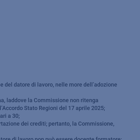
ne del datore di lavoro, nelle more dell’adozione
ona, laddove la Commissione non ritenga
ll’Accordo Stato Regioni del 17 aprile 2025;
ari a 30;
rtazione dei crediti; pertanto, la Commissione,
datore di lavoro non può essere docente formatore;