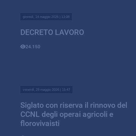
giovedì, 14 maggio 2026 | 13:08
DECRETO LAVORO
24.150
venerdì, 29 maggio 2026 | 15:47
Siglato con riserva il rinnovo del
CCNL degli operai agricoli e
florovivaisti