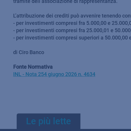
tramite dell’associazione di rappresentanza.
L’attribuzione dei crediti può avvenire tenendo co
- per investimenti compresi fra 5.000,00 e 25.000,0
- per investimenti compresi fra 25.000,01 e 50.000,
- per investimenti compresi superiori a 50.000,00 e
di Ciro Banco
Fonte Normativa
INL - Nota 254 giugno 2026 n. 4634
Le più lette