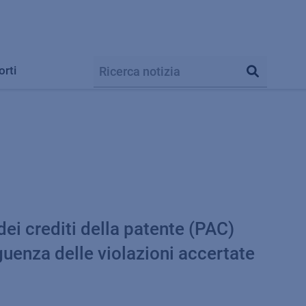
orti
dei crediti della patente (PAC)
guenza delle violazioni accertate