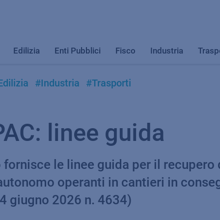
Edilizia
Enti Pubblici
Fisco
Industria
Trasp
dilizia
#Industria
#Trasporti
PAC: linee guida
fornisce le linee guida per il recupero 
 autonomo operanti in cantieri in conse
 24 giugno 2026 n. 4634)