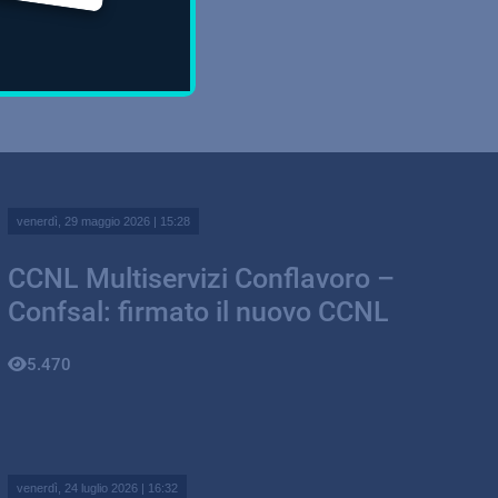
venerdì, 29 maggio 2026 | 15:28
CCNL Multiservizi Conflavoro –
Confsal: firmato il nuovo CCNL
5.470
venerdì, 24 luglio 2026 | 16:32