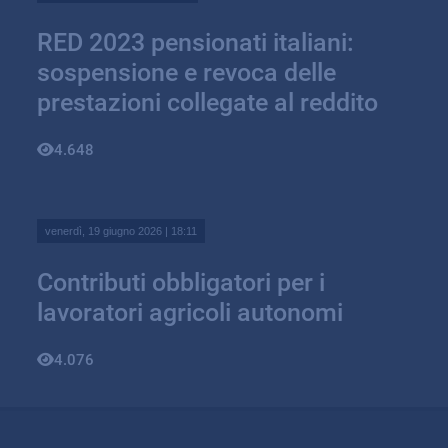
RED 2023 pensionati italiani:
sospensione e revoca delle
prestazioni collegate al reddito
4.648
venerdì, 19 giugno 2026 | 18:11
Contributi obbligatori per i
lavoratori agricoli autonomi
4.076