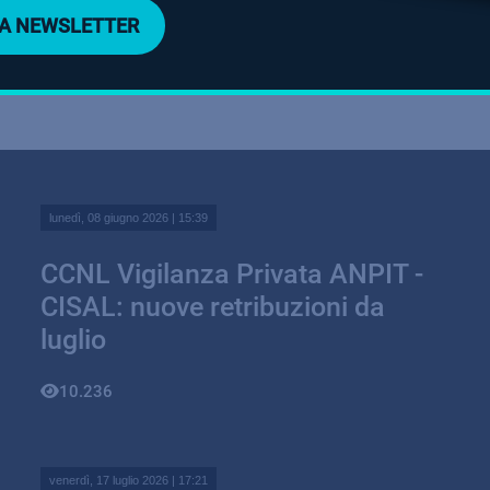
LLA NEWSLETTER
lunedì, 08 giugno 2026 | 15:39
CCNL Vigilanza Privata ANPIT -
CISAL: nuove retribuzioni da
luglio
10.236
venerdì, 17 luglio 2026 | 17:21