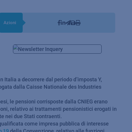
Azioni
in Italia a decorrere dal periodo d’imposta Y,
ogata dalla Caisse Nationale des Industries
ncesi, le pensioni corrisposte dalla CNIEG erano
ni, relativo ai trattamenti pensionistici erogati in
e nei due Stati contraenti.
qualificata come impresa pubblica di interesse
o 19
della Convenzione, relativo alle funzioni