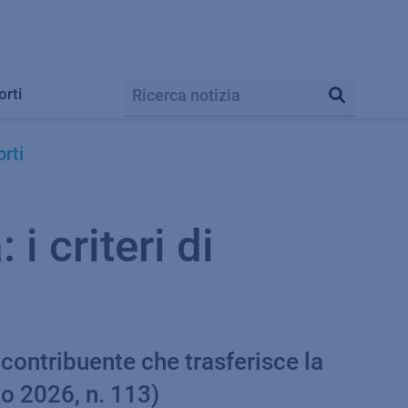
orti
rti
i criteri di
 contribuente che trasferisce la
io 2026, n. 113)