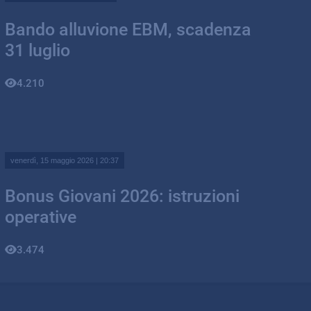
Bando alluvione EBM, scadenza
31 luglio
4.210
venerdì, 15 maggio 2026 | 20:37
Bonus Giovani 2026: istruzioni
operative
3.474