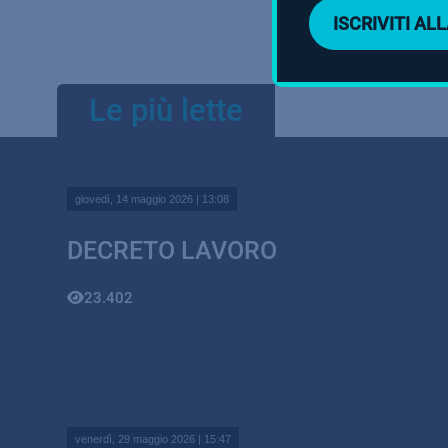
ISCRIVITI A
Le più lette
giovedì, 14 maggio 2026 | 13:08
DECRETO LAVORO
23.402
venerdì, 29 maggio 2026 | 15:47