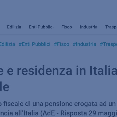
Edilizia
Enti Pubblici
Fisco
Industria
Trasp
dilizia
#Enti Pubblici
#Fisco
#Industria
#Traspo
 residenza in Italia: 
le
o fiscale di una pensione erogata ad un
ancia all’Italia (AdE - Risposta 29 magg