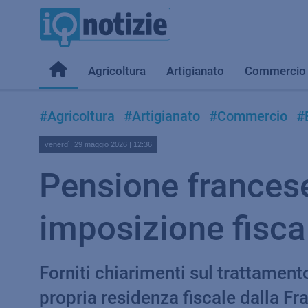
Agricoltura
Artigianato
Commercio
#Agricoltura
#Artigianato
#Commercio
#E
venerdì, 29 maggio 2026 | 12:36
Pensione francese e
imposizione fisca
Forniti chiarimenti sul trattament
propria residenza fiscale dalla Fr