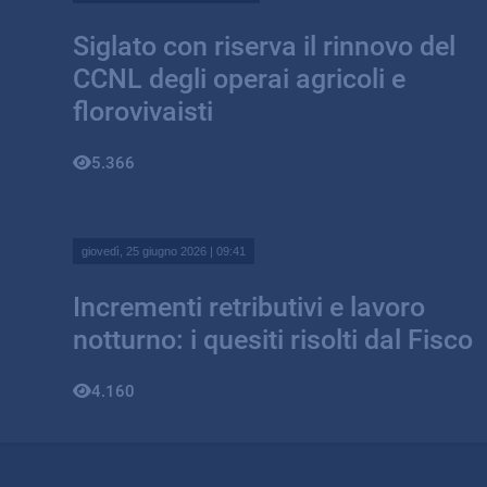
Siglato con riserva il rinnovo del
CCNL degli operai agricoli e
florovivaisti
5.366
giovedì, 25 giugno 2026 | 09:41
Incrementi retributivi e lavoro
notturno: i quesiti risolti dal Fisco
4.160