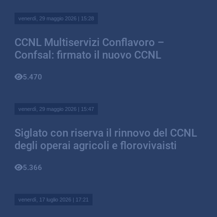
venerdì, 29 maggio 2026 | 15:28
CCNL Multiservizi Conflavoro –
Confsal: firmato il nuovo CCNL
5.470
venerdì, 29 maggio 2026 | 15:47
Siglato con riserva il rinnovo del CCNL
degli operai agricoli e florovivaisti
5.366
venerdì, 17 luglio 2026 | 17:21