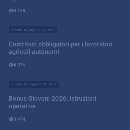
4.158
venerdì, 19 giugno 2026 | 18:11
Contributi obbligatori per i lavoratori
agricoli autonomi
4.076
venerdì, 15 maggio 2026 | 20:37
Bonus Giovani 2026: istruzioni
operative
3.474