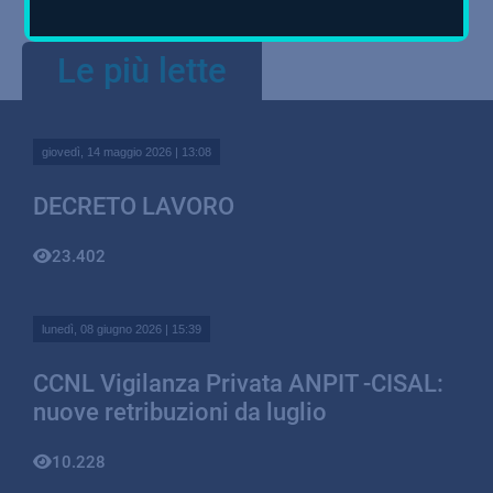
Le più lette
giovedì, 14 maggio 2026 | 13:08
DECRETO LAVORO
23.402
lunedì, 08 giugno 2026 | 15:39
CCNL Vigilanza Privata ANPIT -CISAL:
nuove retribuzioni da luglio
10.228