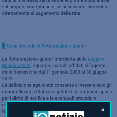
date di interesse, salvarle come promemoria anche
sul proprio smartphone e, se necessario, procedere
direttamente al pagamento delle rate.
Cosa prevede la Rottamazione-quater
La Rottamazione-quater, introdotta dalla
Legge di
Bilancio 2023
, riguarda i carichi affidati all’agente
della riscossione dal 1° gennaio 2000 al 30 giugno
2022.
La definizione agevolata consente di versare solo gli
importi dovuti a titolo di capitale e di rimborso spese
per i diritti di notifica e le eventuali procedure
esecutive.
×
Non devono invece essere corrisposte le somme