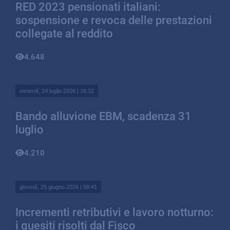
RED 2023 pensionati italiani:
sospensione e revoca delle prestazioni
collegate al reddito
4.648
venerdì, 24 luglio 2026 | 16:32
Bando alluvione EBM, scadenza 31
luglio
4.210
giovedì, 25 giugno 2026 | 09:41
Incrementi retributivi e lavoro notturno:
i quesiti risolti dal Fisco