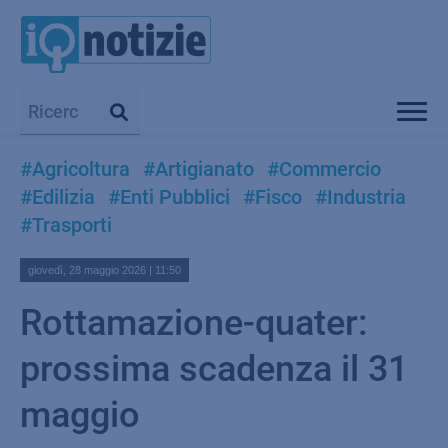
#Agricoltura
#Artigianato
#Commercio
#Edilizia
#Enti Pubblici
#Fisco
#Industria
#Trasporti
giovedì, 28 maggio 2026 | 11:50
Rottamazione-quater:
prossima scadenza il 31
maggio