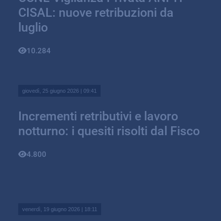
CISAL: nuove retribuzioni da
luglio
10.284
giovedì, 25 giugno 2026 | 09:41
Incrementi retributivi e lavoro
notturno: i quesiti risolti dal Fisco
4.800
venerdì, 19 giugno 2026 | 18:11