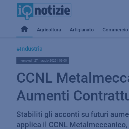
Agricoltura
Artigianato
Commercio
#Industria
mercoledì, 27 maggio 2026 | 09:00
CCNL Metalmeccani
Aumenti Contrattu
Stabiliti gli acconti su futuri aumen
applica il CCNL Metalmeccanico, 