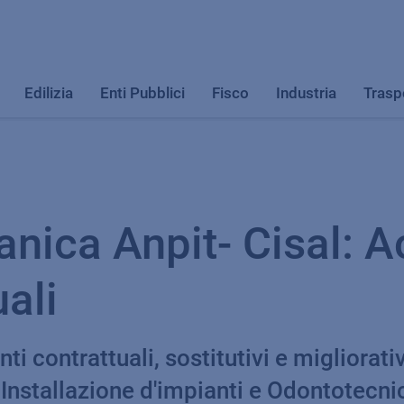
Edilizia
Enti Pubblici
Fisco
Industria
Trasp
ca Anpit- Cisal: Ac
ali
ti contrattuali, sostitutivi e migliorativi 
Installazione d'impianti e Odontotecn