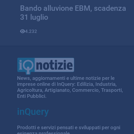
Bando alluvione EBM, scadenza
31 luglio
4.232
IQ Notizie
News, aggiornamenti e ultime notizie per le
imprese online di InQuery: Edilizia, Industria,
Agricoltura, Artigianato, Commercio, Trasporti,
Enti Pubblici.
inQuery
Prodotti e servizi pensati e sviluppati per ogni
esigenza professionale.