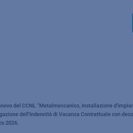
innovo del CCNL “Metalmeccanico, Installazione d'impian
rogazione dell'Indennità di Vacanza Contrattuale con dec
zo 2026.