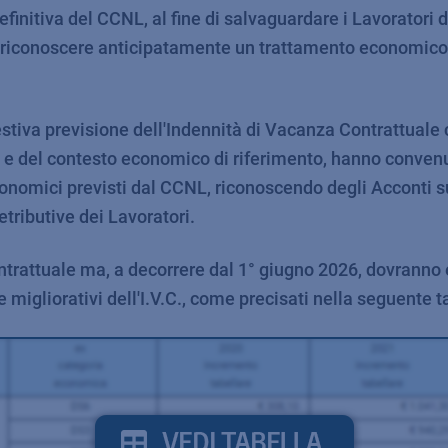
definitiva del CCNL, al fine di salvaguardare i Lavoratori 
 riconoscere anticipatamente un trattamento economico a
estiva previsione dell'Indennità di Vacanza Contrattuale
a e del contesto economico di riferimento, hanno convenut
nomici previsti dal CCNL, riconoscendo degli Acconti su 
etributive dei Lavoratori.
trattuale ma, a decorrere dal 1° giugno 2026, dovranno es
e migliorativi dell'I.V.C., come precisati nella seguente t