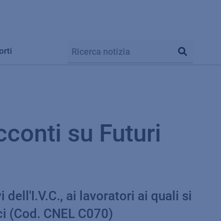
orti
conti su Futuri
dell'I.V.C., ai lavoratori ai quali si
ici (Cod. CNEL C070)