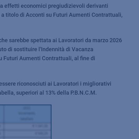
da effetti economici pregiudizievoli derivanti
 titolo di Acconti su Futuri Aumenti Contrattuali,
 che sarebbe spettata ai Lavoratori da marzo 2026
o di sostituire l'Indennità di Vacanza
Futuri Aumenti Contrattuali, al fine di
sere riconosciuti ai Lavoratori i migliorativi
abella, superiori al 13% della P.B.N.C.M.