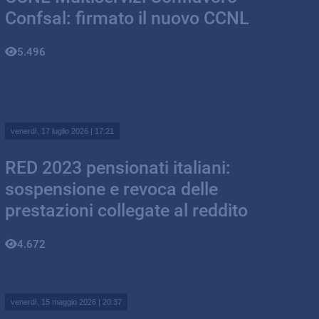
Confsal: firmato il nuovo CCNL
5.496
venerdì, 17 luglio 2026 | 17:21
RED 2023 pensionati italiani:
sospensione e revoca delle
prestazioni collegate al reddito
4.672
venerdì, 15 maggio 2026 | 20:37