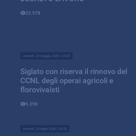
23.978
venerdì, 29 maggio 2026 | 15:47
Siglato con riserva il rinnovo del
CCNL degli operai agricoli e
florovivaisti
5.398
venerdì, 24 luglio 2026 | 16:32