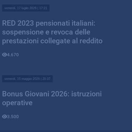
venerdì, 17 luglio 2026 | 17:21
RED 2023 pensionati italiani:
sospensione e revoca delle
prestazioni collegate al reddito
4.670
venerdì, 15 maggio 2026 | 20:37
Bonus Giovani 2026: istruzioni
operative
3.500