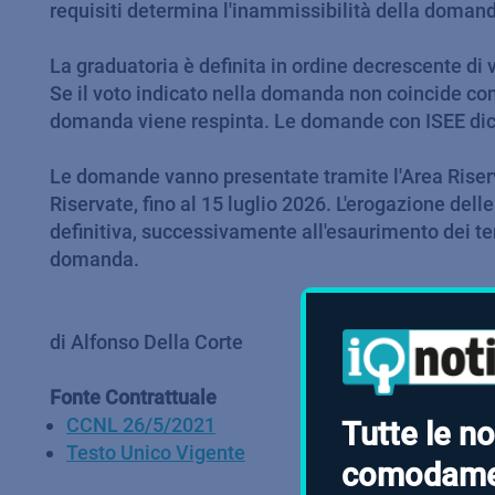
requisiti determina l'inammissibilità della doman
La graduatoria è definita in ordine decrescente di 
Se il voto indicato nella domanda non coincide con q
domanda viene respinta. Le domande con ISEE dichi
Le domande vanno presentate tramite l'Area Riservat
Riservate, fino al 15 luglio 2026. L'erogazione de
definitiva, successivamente all'esaurimento dei term
domanda.
di Alfonso Della Corte
Fonte Contrattuale
CCNL 26/5/2021
Tutte le no
Testo Unico Vigente
comodame