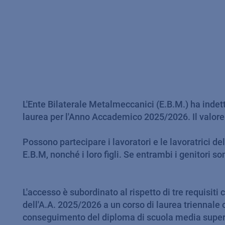
L'Ente Bilaterale Metalmeccanici (E.B.M.) ha indett
laurea per l'Anno Accademico 2025/2026. Il valore 
Possono partecipare i lavoratori e le lavoratrici
E.B.M, nonché i loro figli. Se entrambi i genitori 
L'accesso è subordinato al rispetto di tre requisiti 
dell'A.A. 2025/2026 a un corso di laurea triennale o
conseguimento del diploma di scuola media superio