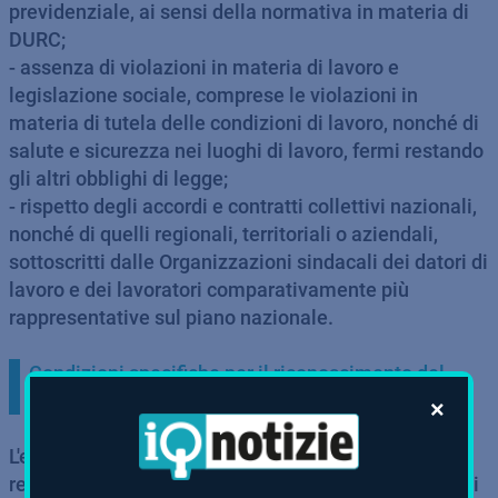
previdenziale, ai sensi della normativa in materia di
DURC;
- assenza di violazioni in materia di lavoro e
legislazione sociale, comprese le violazioni in
materia di tutela delle condizioni di lavoro, nonché di
salute e sicurezza nei luoghi di lavoro, fermi restando
gli altri obblighi di legge;
- rispetto degli accordi e contratti collettivi nazionali,
nonché di quelli regionali, territoriali o aziendali,
sottoscritti dalle Organizzazioni sindacali dei datori di
lavoro e dei lavoratori comparativamente più
rappresentative sul piano nazionale.
Condizioni specifiche per il riconoscimento del
diritto all'esonero
×
L'esonero contributivo in argomento spetta in
relazione a tutte le nuove assunzioni con contratto di