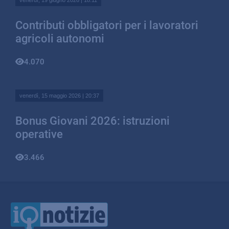
venerdì, 19 giugno 2026 | 18:11
Contributi obbligatori per i lavoratori
agricoli autonomi
4.070
venerdì, 15 maggio 2026 | 20:37
Bonus Giovani 2026: istruzioni
operative
3.466
IQ Notizie