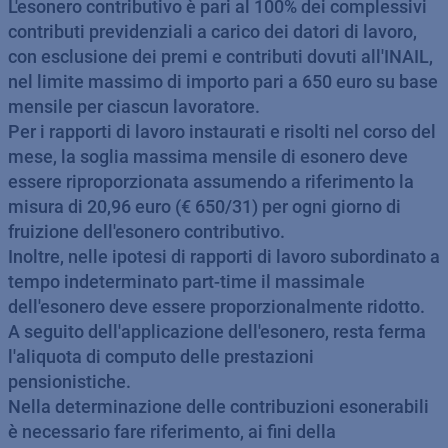
L'esonero contributivo è pari al 100% dei complessivi
contributi previdenziali a carico dei datori di lavoro,
con esclusione dei premi e contributi dovuti all'INAIL,
nel limite massimo di importo pari a 650 euro su base
mensile per ciascun lavoratore.
Per i rapporti di lavoro instaurati e risolti nel corso del
mese, la soglia massima mensile di esonero deve
essere riproporzionata assumendo a riferimento la
misura di 20,96 euro (€ 650/31) per ogni giorno di
fruizione dell'esonero contributivo.
Inoltre, nelle ipotesi di rapporti di lavoro subordinato a
tempo indeterminato part-time il massimale
dell'esonero deve essere proporzionalmente ridotto.
A seguito dell'applicazione dell'esonero, resta ferma
l'aliquota di computo delle prestazioni
pensionistiche.
Nella determinazione delle contribuzioni esonerabili
è necessario fare riferimento, ai fini della