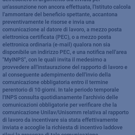
un'assunzione non ancora effettuata, l'Istituto calcola
l'ammontare del beneficio spettante, accantona
preventivamente le risorse e invia una
comunicazione al datore di lavoro, a mezzo posta
elettronica certificata (PEC), o a mezzo posta
elettronica ordinaria (e-mail) qualora non sia
disponibile un indirizzo PEC, e una notifica nell'area
"MyINPS", con le quali invita il medesimo a
provvedere all'instaurazione del rapporto di lavoro e
al conseguente adempimento dell'invio della
comunicazione obbligatoria entro il termine
perentorio di 10 giorni. In tale periodo temporale
l'INPS consulta quotidianamente l'archivio delle
comunicazioni obbligatorie per verificare che la
comunicazione Unilav/Unisomm relativa al rapporto
di lavoro da incentivare sia stata effettivamente
inviata e accoglie la richiesta di incentivo laddove
rilevi la presenza di tale comunicazione.