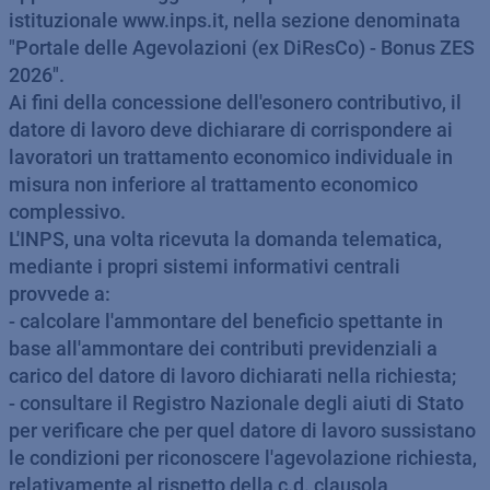
istituzionale www.inps.it, nella sezione denominata
"Portale delle Agevolazioni (ex DiResCo) - Bonus ZES
2026".
Ai fini della concessione dell'esonero contributivo, il
datore di lavoro deve dichiarare di corrispondere ai
lavoratori un trattamento economico individuale in
misura non inferiore al trattamento economico
complessivo.
L'INPS, una volta ricevuta la domanda telematica,
mediante i propri sistemi informativi centrali
provvede a:
- calcolare l'ammontare del beneficio spettante in
base all'ammontare dei contributi previdenziali a
carico del datore di lavoro dichiarati nella richiesta;
- consultare il Registro Nazionale degli aiuti di Stato
per verificare che per quel datore di lavoro sussistano
le condizioni per riconoscere l'agevolazione richiesta,
relativamente al rispetto della c.d. clausola