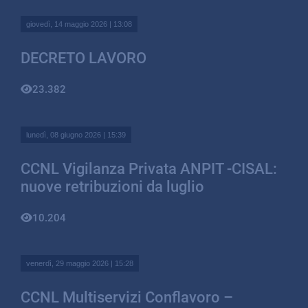
giovedì, 14 maggio 2026 | 13:08
DECRETO LAVORO
23.382
lunedì, 08 giugno 2026 | 15:39
CCNL Vigilanza Privata ANPIT -CISAL:
nuove retribuzioni da luglio
10.204
venerdì, 29 maggio 2026 | 15:28
CCNL Multiservizi Conflavoro –