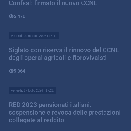
Confsal: firmato il nuovo CCNL
5.470
venerdì, 29 maggio 2026 | 15:47
Siglato con riserva il rinnovo del CCNL
degli operai agricoli e florovivaisti
5.364
venerdì, 17 luglio 2026 | 17:21
RED 2023 pensionati italiani:
sospensione e revoca delle prestazioni
collegate al reddito