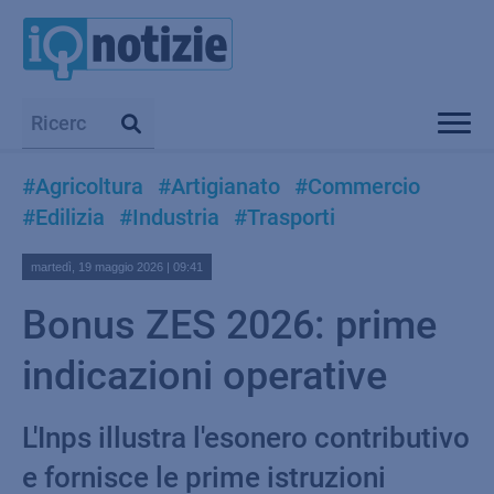
#Agricoltura
#Artigianato
#Commercio
#Edilizia
#Industria
#Trasporti
martedì, 19 maggio 2026 | 09:41
Bonus ZES 2026: prime
indicazioni operative
L'Inps illustra l'esonero contributivo
e fornisce le prime istruzioni