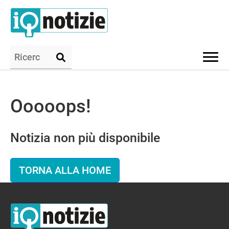
Ooooops!
Notizia non più disponibile
TORNA ALLA HOME
IQ Notizie