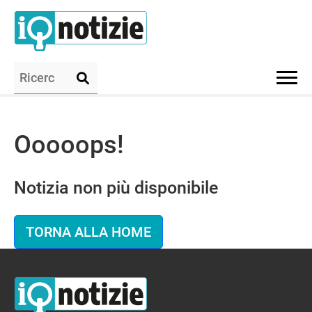
Ooooops!
Notizia non più disponibile
TORNA ALLA HOME
IQ Notizie