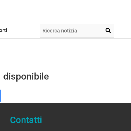
orti
 disponibile
Contatti