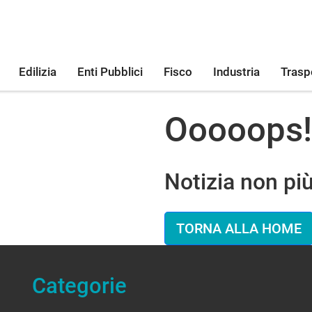
Edilizia
Enti Pubblici
Fisco
Industria
Trasp
Ooooops!
Notizia non più
TORNA ALLA HOME
Categorie