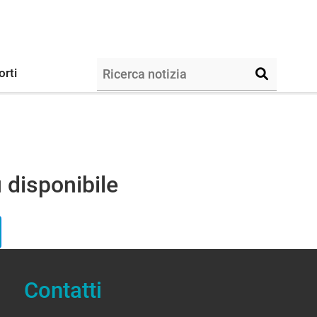
orti
 disponibile
Contatti