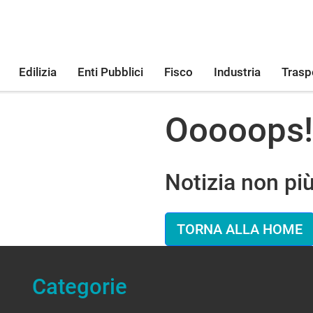
Edilizia
Enti Pubblici
Fisco
Industria
Trasp
Ooooops!
Notizia non più
TORNA ALLA HOME
Categorie