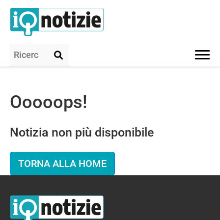
Ooooops!
Notizia non più disponibile
TORNA ALLA HOME
IQ Notizie