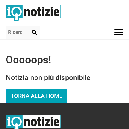
Ooooops!
Notizia non più disponibile
TORNA ALLA HOME
IQ Notizie