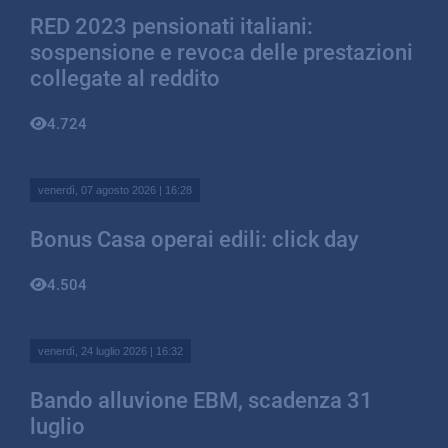
RED 2023 pensionati italiani:
sospensione e revoca delle prestazioni
collegate al reddito
4.724
venerdì, 07 agosto 2026 | 16:28
Bonus Casa operai edili: click day
4.504
venerdì, 24 luglio 2026 | 16:32
Bando alluvione EBM, scadenza 31
luglio