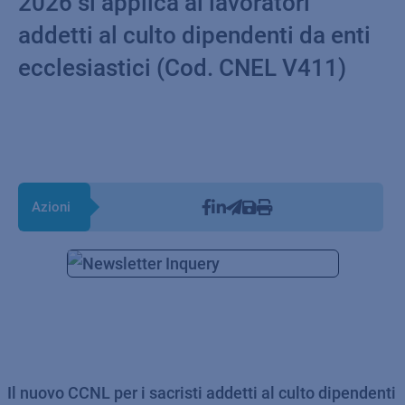
2026 si applica ai lavoratori
addetti al culto dipendenti da enti
ecclesiastici (Cod. CNEL V411)
Azioni
Il nuovo CCNL per i sacristi addetti al culto dipendenti