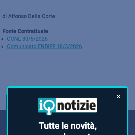
di Alfonso Della Corte
Fonte Contrattuale
CCNL 30/6/2026
Comunicato ENBIFF 18/3/2026
×
Le più lette
Tutte le novità,
giovedì, 14 maggio 2026 | 13:08