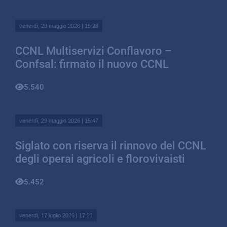
venerdì, 29 maggio 2026 | 15:28
CCNL Multiservizi Conflavoro –
Confsal: firmato il nuovo CCNL
5.540
venerdì, 29 maggio 2026 | 15:47
Siglato con riserva il rinnovo del CCNL
degli operai agricoli e florovivaisti
5.452
venerdì, 17 luglio 2026 | 17:21