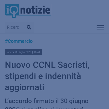
#Commercio
lunedì, 06 luglio 2026 | 16:41
Nuovo CCNL Sacristi,
stipendi e indennità
aggiornati
L’accordo firmato il 30 giugno