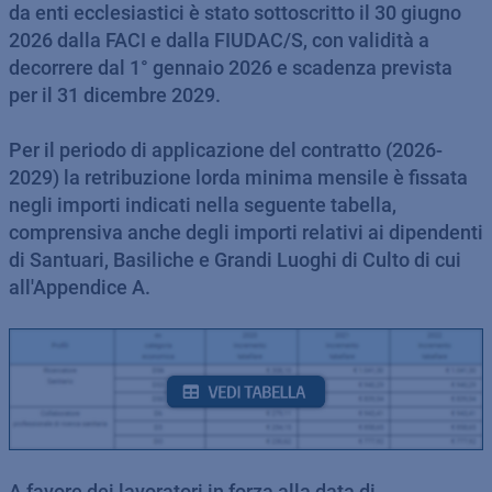
da enti ecclesiastici è stato sottoscritto il 30 giugno
2026 dalla FACI e dalla FIUDAC/S, con validità a
decorrere dal 1° gennaio 2026 e scadenza prevista
per il 31 dicembre 2029.
Per il periodo di applicazione del contratto (2026-
2029) la retribuzione lorda minima mensile è fissata
negli importi indicati nella seguente tabella,
comprensiva anche degli importi relativi ai dipendenti
di Santuari, Basiliche e Grandi Luoghi di Culto di cui
all'Appendice A.
A favore dei lavoratori in forza alla data di