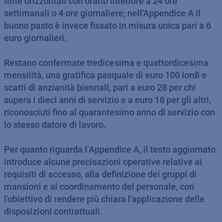
time orizzontali con orario inferiore a 24 ore
settimanali o 4 ore giornaliere; nell'Appendice A il
buono pasto è invece fissato in misura unica pari a 6
euro giornalieri.
Restano confermate tredicesima e quattordicesima
mensilità, una gratifica pasquale di euro 100 lordi e
scatti di anzianità biennali, pari a euro 28 per chi
supera i dieci anni di servizio e a euro 18 per gli altri,
riconosciuti fino al quarantesimo anno di servizio con
lo stesso datore di lavoro.
Per quanto riguarda l’Appendice A, il testo aggiornato
introduce alcune precisazioni operative relative ai
requisiti di accesso, alla definizione dei gruppi di
mansioni e al coordinamento del personale, con
l'obiettivo di rendere più chiara l'applicazione delle
disposizioni contrattuali.