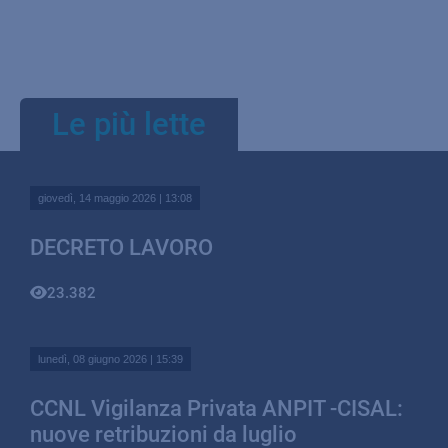
Le più lette
giovedì, 14 maggio 2026 | 13:08
DECRETO LAVORO
23.382
lunedì, 08 giugno 2026 | 15:39
CCNL Vigilanza Privata ANPIT -CISAL:
nuove retribuzioni da luglio