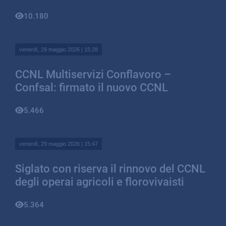
10.180
venerdì, 29 maggio 2026 | 15:28
CCNL Multiservizi Conflavoro –
Confsal: firmato il nuovo CCNL
5.466
venerdì, 29 maggio 2026 | 15:47
Siglato con riserva il rinnovo del CCNL
degli operai agricoli e florovivaisti
5.364