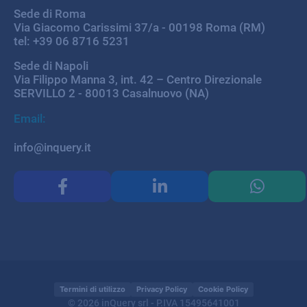
Sede di Roma
Via Giacomo Carissimi 37/a - 00198 Roma (RM)
tel: +39 06 8716 5231
Sede di Napoli
Via Filippo Manna 3, int. 42 – Centro Direzionale
SERVILLO 2 - 80013 Casalnuovo (NA)
Email:
info@inquery.it
Termini di utilizzo
Privacy Policy
Cookie Policy
© 2026 inQuery srl - P.IVA 15495641001