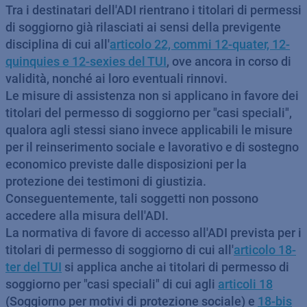
Tra i destinatari dell'ADI rientrano i titolari di permessi
di soggiorno già rilasciati ai sensi della previgente
disciplina di cui all'
articolo 22, commi 12-quater, 12-
quinquies e 12-sexies del TUI
, ove ancora in corso di
validità, nonché ai loro eventuali rinnovi.
Le misure di assistenza non si applicano in favore dei
titolari del permesso di soggiorno per "casi speciali",
qualora agli stessi siano invece applicabili le misure
per il reinserimento sociale e lavorativo e di sostegno
economico previste dalle disposizioni per la
protezione dei testimoni di giustizia.
Conseguentemente, tali soggetti non possono
accedere alla misura dell'ADI.
La normativa di favore di accesso all'ADI prevista per i
titolari di permesso di soggiorno di cui all'
articolo 18-
ter del TUI
si applica anche ai titolari di permesso di
soggiorno per "casi speciali" di cui agli
articoli 18
(Soggiorno per motivi di protezione sociale) e
18-bis