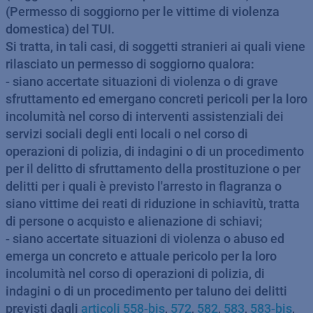
(Permesso di soggiorno per le vittime di violenza
domestica) del TUI.
Si tratta, in tali casi, di soggetti stranieri ai quali viene
rilasciato un permesso di soggiorno qualora:
- siano accertate situazioni di violenza o di grave
sfruttamento ed emergano concreti pericoli per la loro
incolumità nel corso di interventi assistenziali dei
servizi sociali degli enti locali o nel corso di
operazioni di polizia, di indagini o di un procedimento
per il delitto di sfruttamento della prostituzione o per
delitti per i quali è previsto l'arresto in flagranza o
siano vittime dei reati di riduzione in schiavitù, tratta
di persone o acquisto e alienazione di schiavi;
- siano accertate situazioni di violenza o abuso ed
emerga un concreto e attuale pericolo per la loro
incolumità nel corso di operazioni di polizia, di
indagini o di un procedimento per taluno dei delitti
previsti dagli
articoli 558-bis
,
572
,
582
,
583
,
583-bis
,