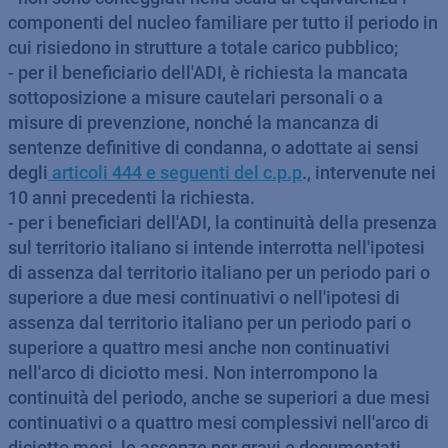
componenti del nucleo familiare per tutto il periodo in
cui risiedono in strutture a totale carico pubblico;
- per il beneficiario dell'ADI, è richiesta la mancata
sottoposizione a misure cautelari personali o a
misure di prevenzione, nonché la mancanza di
sentenze definitive di condanna, o adottate ai sensi
degli
articoli 444 e seguenti del c.p.p
., intervenute nei
10 anni precedenti la richiesta.
- per i beneficiari dell'ADI, la continuità della presenza
sul territorio italiano si intende interrotta nell'ipotesi
di assenza dal territorio italiano per un periodo pari o
superiore a due mesi continuativi o nell'ipotesi di
assenza dal territorio italiano per un periodo pari o
superiore a quattro mesi anche non continuativi
nell'arco di diciotto mesi. Non interrompono la
continuità del periodo, anche se superiori a due mesi
continuativi o a quattro mesi complessivi nell'arco di
diciotto mesi, le assenze per gravi e documentati