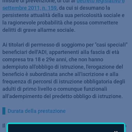
misure di prevenzione, di cui al
decreto legislativo 6
settembre 2011, n. 159
, da cui si desumano la
persistente attualità della sua pericolosità sociale e
la ragionevole probabilità che possa commettere
delitti di grave allarme sociale.
Ai titolari di permesso di soggiorno per "casi speciali"
beneficiari dell'ADI, appartenenti alla fascia di età
compresa tra 18 e 29e anni, che non hanno
adempiuto all'obbligo di istruzione, l'erogazione del
beneficio è subordinata anche all'iscrizione e alla
frequenza di percorsi di istruzione obbligatoria degli
adulti di primo livello o comunque funzionali
all'adempimento del predetto obbligo di istruzione.
Durata della prestazione
Il permesso di soggiorno per "casi speciali" rilasciato