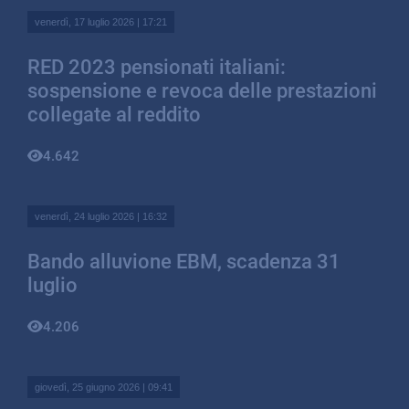
venerdì, 17 luglio 2026 | 17:21
RED 2023 pensionati italiani:
sospensione e revoca delle prestazioni
collegate al reddito
4.642
venerdì, 24 luglio 2026 | 16:32
Bando alluvione EBM, scadenza 31
luglio
4.206
giovedì, 25 giugno 2026 | 09:41