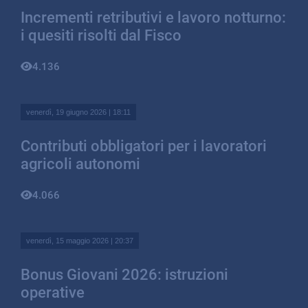
Incrementi retributivi e lavoro notturno:
i quesiti risolti dal Fisco
4.136
venerdì, 19 giugno 2026 | 18:11
Contributi obbligatori per i lavoratori
agricoli autonomi
4.066
venerdì, 15 maggio 2026 | 20:37
Bonus Giovani 2026: istruzioni
operative