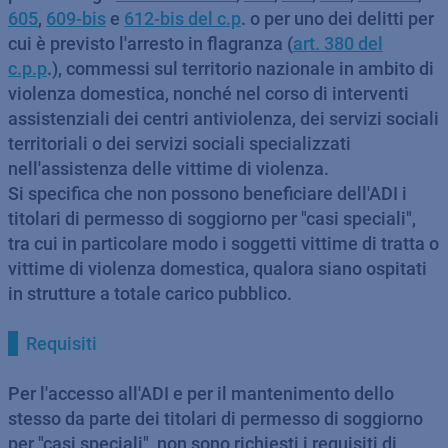
605
,
609-bis
e
612-bis del c.p
. o per uno dei delitti per
cui è previsto l'arresto in flagranza (
art. 380 del
c.p.p
.), commessi sul territorio nazionale in ambito di
violenza domestica, nonché nel corso di interventi
assistenziali dei centri antiviolenza, dei servizi sociali
territoriali o dei servizi sociali specializzati
nell'assistenza delle vittime di violenza.
Si specifica che non possono beneficiare dell'ADI i
titolari di permesso di soggiorno per "casi speciali",
tra cui in particolare modo i soggetti vittime di tratta o
vittime di violenza domestica, qualora siano ospitati
in strutture a totale carico pubblico.
Requisiti
Per l'accesso all'ADI e per il mantenimento dello
stesso da parte dei titolari di permesso di soggiorno
per "casi speciali", non sono richiesti i requisiti di