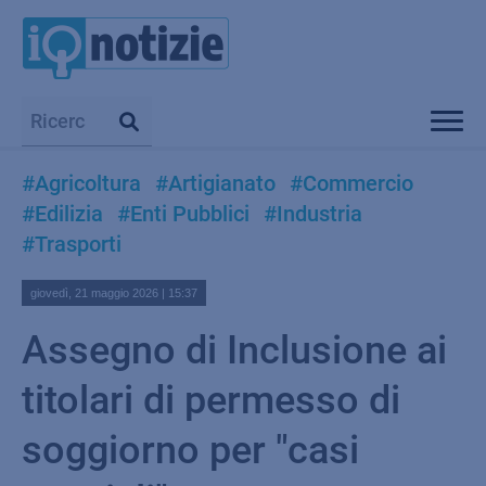
#Agricoltura
#Artigianato
#Commercio
#Edilizia
#Enti Pubblici
#Industria
#Trasporti
giovedì, 21 maggio 2026 | 15:37
Assegno di Inclusione ai
titolari di permesso di
soggiorno per "casi